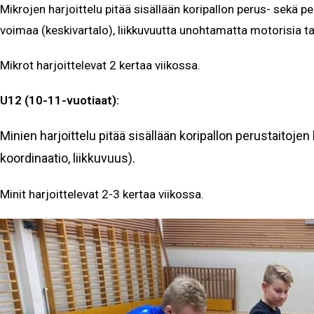
Mikrojen harjoittelu pitää sisällään koripallon perus- sekä p
voimaa (keskivartalo), liikkuvuutta unohtamatta motorisia ta
Mikrot harjoittelevat 2 kertaa viikossa.
U12 (10-11-vuotiaat):
Minien harjoittelu pitää sisällään koripallon perustaitoje
koordinaatio, liikkuvuus).
Minit harjoittelevat 2-3 kertaa viikossa.