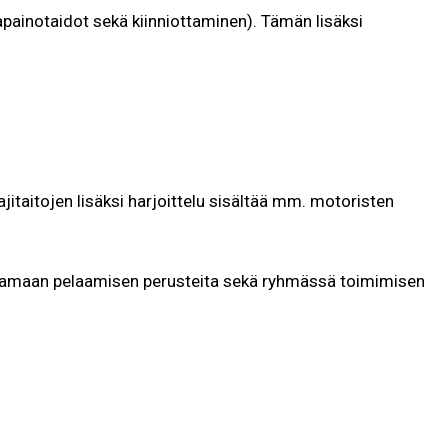
ainotaidot sekä kiinniottaminen). Tämän lisäksi
ajitaitojen lisäksi harjoittelu sisältää mm. motoristen
telamaan pelaamisen perusteita sekä ryhmässä toimimisen