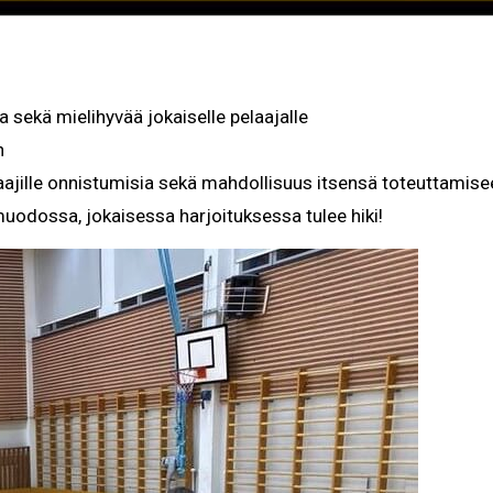
 sekä mielihyvää jokaiselle pelaajalle
n
ajille onnistumisia sekä mahdollisuus itsensä toteuttamise
 muodossa, jokaisessa harjoituksessa tulee hiki!