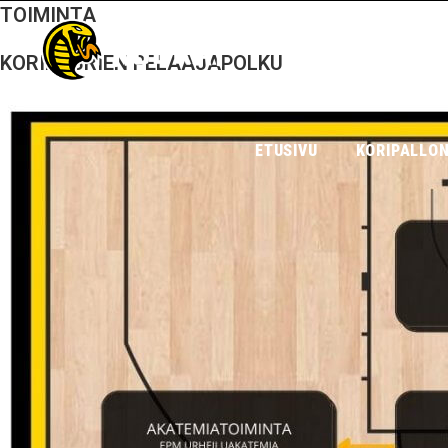
TOIMINTA
KORIKOBRIEN PELAAJAPOLKU
ETUSIVU
KORIPALLON