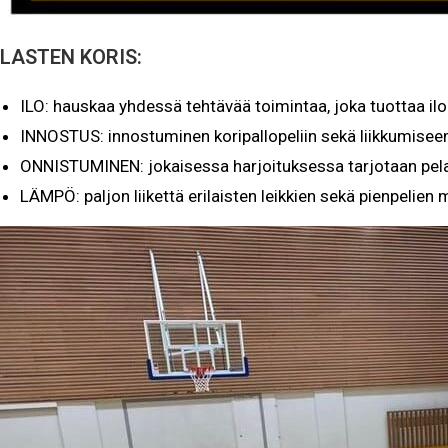
LASTEN KORIS:
ILO: hauskaa yhdessä tehtävää toimintaa, joka tuottaa iloa
INNOSTUS: innostuminen koripallopeliin sekä liikkumisee
ONNISTUMINEN: jokaisessa harjoituksessa tarjotaan pela
LÄMPÖ: paljon liikettä erilaisten leikkien sekä pienpelien