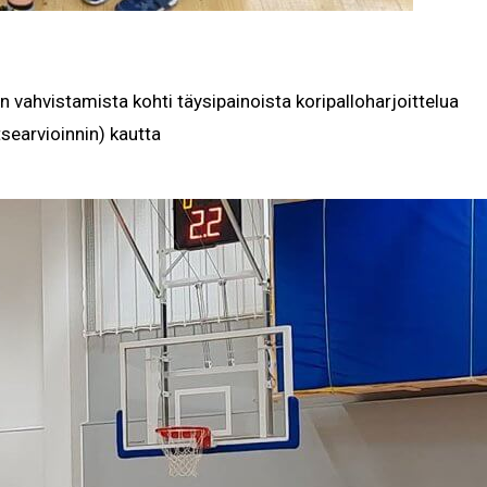
vahvistamista kohti täysipainoista koripalloharjoittelua
searvioinnin) kautta