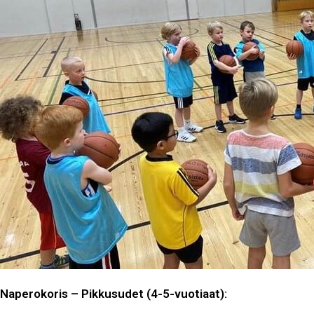
Naperokoris – Pikkusudet (4-5-vuotiaat):