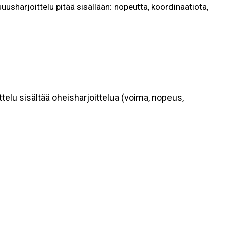
suusharjoittelu pitää sisällään: nopeutta, koordinaatiota,
ttelu sisältää oheisharjoittelua (voima, nopeus,