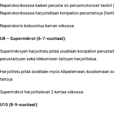
Naperokoriksessa kaiken perusta on perusmotoriset taidot (
Naperokoriksessa harjoitellaan koripallon perustaitoja (heit
Naperokoris kokoontuu kerran viikossa.
U8 – Supermikrot (6-7-vuotiaat):
Supermikrojen harjoittelu pitää sisällään koripallon perustai
perustaitojen sekä liikkumisen taitojen harjoittelua.
Harjoittelu pitää sisällään myös kilpailemaan, kisailemaa
taitoja.
Supermikrot harjoittelevat 2 kertaa viikossa.
U10 (8-9-vuotiaat):