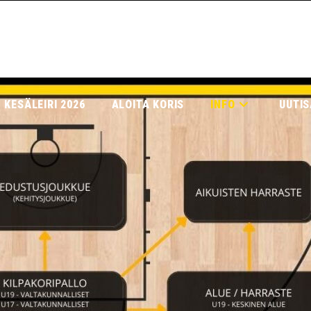
 KESÄLEIRI 2026
ALOITA KORIS
INFO
UUTIS