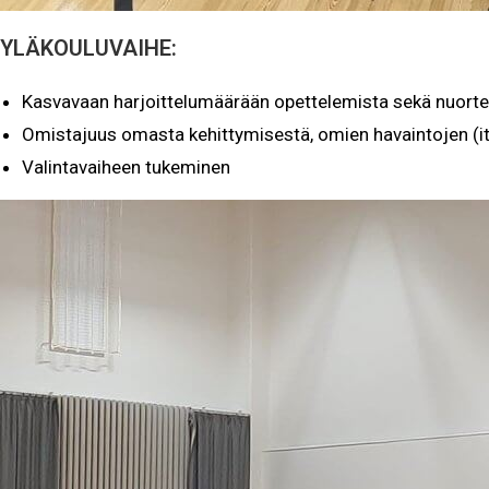
YLÄKOULUVAIHE:
Kasvavaan harjoittelumäärään opettelemista sekä nuorten 
Omistajuus omasta kehittymisestä, omien havaintojen (it
Valintavaiheen tukeminen