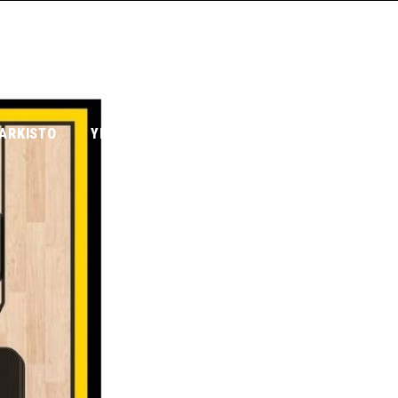
ARKISTO
YHTEYSTIEDOT
KORISLIIGAJOUKKUE