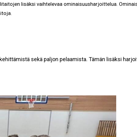
elitaitojen lisäksi vaihtelevaa ominaisuusharjoittelua. Ominai
itoja.
n kehittämistä sekä paljon pelaamista. Tämän lisäksi harjoi