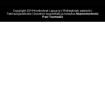
Copyright 2019 Korikobrat Lapua ry |
Yhdistyksen säännöt
|
Tietosuojaseloste
| Sivuston suunnittelu ja toteutus
Mainostoimisto
Pasi Tuomaala