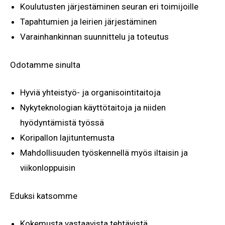
Koulutusten järjestäminen seuran eri toimijoille
Tapahtumien ja leirien järjestäminen
Varainhankinnan suunnittelu ja toteutus
Odotamme sinulta
Hyviä yhteistyö- ja organisointitaitoja
Nykyteknologian käyttötaitoja ja niiden
hyödyntämistä työssä
Koripallon lajituntemusta
Mahdollisuuden työskennellä myös iltaisin ja
viikonloppuisin
Eduksi katsomme
Kokemusta vastaavista tehtävistä