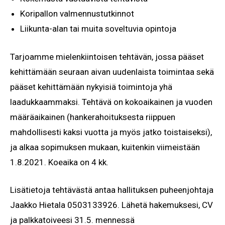
Koripallon valmennustutkinnot
Liikunta-alan tai muita soveltuvia opintoja
Tarjoamme mielenkiintoisen tehtävän, jossa pääset
kehittämään seuraan aivan uudenlaista toimintaa sekä
pääset kehittämään nykyisiä toimintoja yhä
laadukkaammaksi. Tehtävä on kokoaikainen ja vuoden
määräaikainen (hankerahoituksesta riippuen
mahdollisesti kaksi vuotta ja myös jatko toistaiseksi),
ja alkaa sopimuksen mukaan, kuitenkin viimeistään
1.8.2021. Koeaika on 4 kk.
Lisätietoja tehtävästä antaa hallituksen puheenjohtaja
Jaakko Hietala 0503133926. Lähetä hakemuksesi, CV
ja palkkatoiveesi 31.5. mennessä