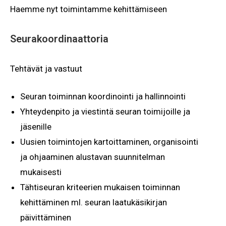
Haemme nyt toimintamme kehittämiseen
Seurakoordinaattoria
Tehtävät ja vastuut
Seuran toiminnan koordinointi ja hallinnointi
Yhteydenpito ja viestintä seuran toimijoille ja
jäsenille
Uusien toimintojen kartoittaminen, organisointi
ja ohjaaminen alustavan suunnitelman
mukaisesti
Tähtiseuran kriteerien mukaisen toiminnan
kehittäminen ml. seuran laatukäsikirjan
päivittäminen