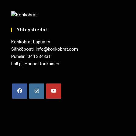
Yhteystiedot
Korikobrat Lapua ry
Sähköposti: info@korikobrat.com
Puhelin: 044 3343311
hall pj. Hanne Ronkainen